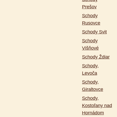
Prešov
Schody
Rusovce
Schody Svit
Schody
Višňové
Schody Ždiar
Schody,
Levoča
Schody,
Giraltovce
Schody,
Kostoľany nad
Hornádom