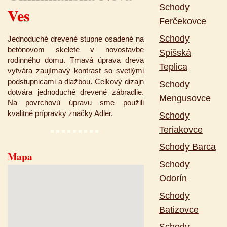
Schody
Ves
Ferčekovce
Schody
Jednoduché drevené stupne osadené na
betónovom skelete v novostavbe
Spišská
rodinného domu. Tmavá úprava dreva
Teplica
vytvára zaujímavý kontrast so svetlými
podstupnicami a dlažbou. Celkový dizajn
Schody
dotvára jednoduché drevené zábradlie.
Mengusovce
Na povrchovú úpravu sme použili
kvalitné prípravky značky Adler.
Schody
Teriakovce
Schody Barca
Mapa
Schody
Odorín
Schody
Batizovce