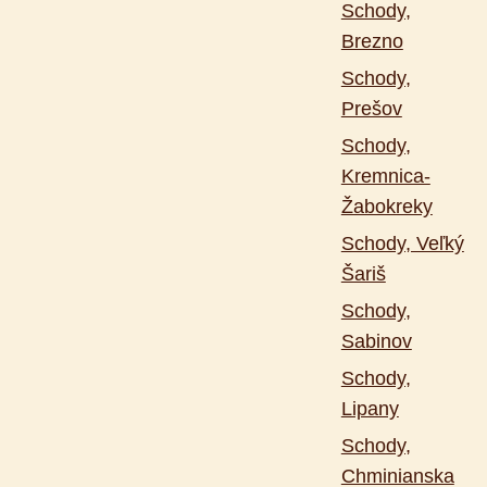
Schody,
Brezno
Schody,
Prešov
Schody,
Kremnica-
Žabokreky
Schody, Veľký
Šariš
Schody,
Sabinov
Schody,
Lipany
Schody,
Chminianska