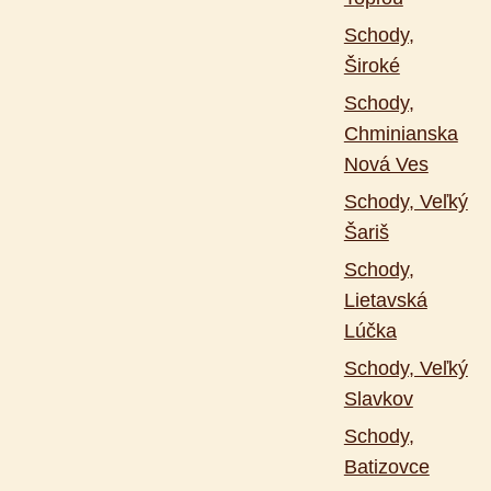
Schody,
Široké
Schody,
Chminianska
Nová Ves
Schody, Veľký
Šariš
Schody,
Lietavská
Lúčka
Schody, Veľký
Slavkov
Schody,
Batizovce