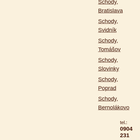
Schody,
Bratislava
Schody,
Svidník
Schody,
Tomášov
Schody,
Slovinky
Schody,
Poprad
Schody,
Bernolákovo
tel.:
0904
231