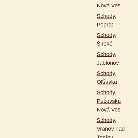
Nová Ves
Schody,
Poprad
Schody,
Široké
Schody,
Jabloňov
Schody,
Oľšavka
Schody,
Pečovská
Nová Ves
Schody,
Vranov nad
Topľou