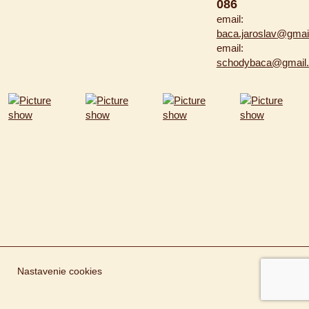
086
email:
baca.jaroslav@gmai
email:
schodybaca@gmail
Nastavenie cookies