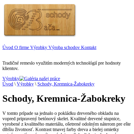
Úvod
O firme
Výrobky
Výroba schodov
Kontakt
Tradičné remeslo využitím moderných technológií pre hodnoty
klientov.
Výrobky
Úvod
\
Výrobky
\
Schody, Kremnica-Žabokreky
Schody, Kremnica-Žabokreky
V tomto prípade sa jednalo o pokládku dreveného obkladu na
vopred pripravený betónový skelet. Kvalitné drevené stupnice,
vyrobené z kvalitného materiálu, ošetrené odolným náterom pre ešte
dlhšiu životnosť. Kontrast tmavej farby dreva a bielej omietky