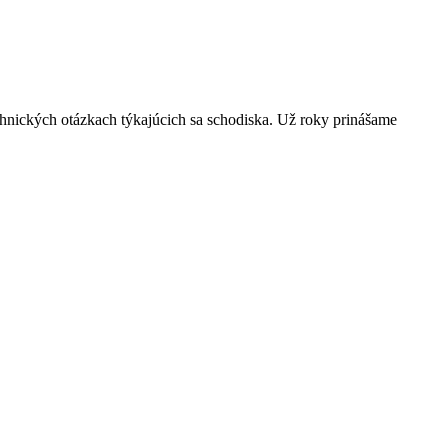
hnických otázkach týkajúcich sa schodiska. Už roky prinášame