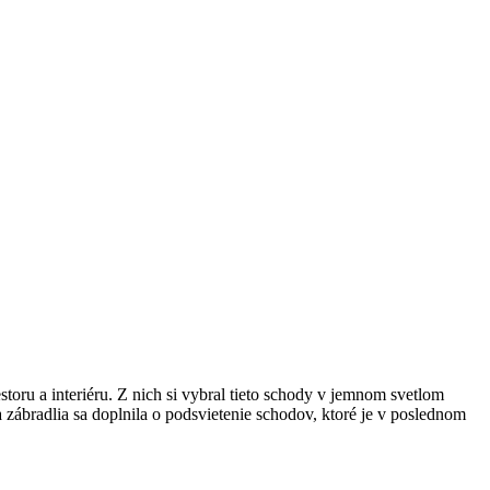
storu a interiéru. Z nich si vybral tieto schody v jemnom svetlom
zábradlia sa doplnila o podsvietenie schodov, ktoré je v poslednom