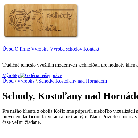
Úvod
O firme
Výrobky
Výroba schodov
Kontakt
Tradičné remeslo využitím moderných technológií pre hodnoty klient
Výrobky
Úvod
\
Výrobky
\
Schody, Kostoľany nad Hornádom
Schody, Kostoľany nad Horná
Pre nášho klienta z okolia Košíc sme pripravili niekoľko vizualizácií
prevedení ladiacom k dverám a postranným lištám. Povrch schodov sa 
čase veľmi žiadané.