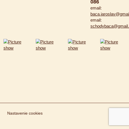
086
email:
baca.jaroslav@gmai
email:
schodybaca@gmail
Nastavenie cookies