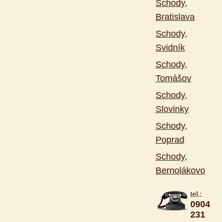
Schody,
Bratislava
Schody,
Svidník
Schody,
Tomášov
Schody,
Slovinky
Schody,
Poprad
Schody,
Bernolákovo
tel.:
0904
231