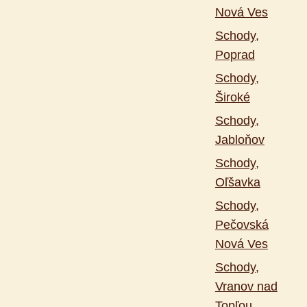
Nová Ves
Schody,
Poprad
Schody,
Široké
Schody,
Jabloňov
Schody,
Oľšavka
Schody,
Pečovská
Nová Ves
Schody,
Vranov nad
Topľou