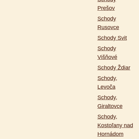
Prešov
Schody
Rusovce
Schody Svit
Schody
Višňové
Schody Ždiar
Schody,
Levoča
Schody,
Giraltovce
Schody,
Kostoľany nad
Hornádom