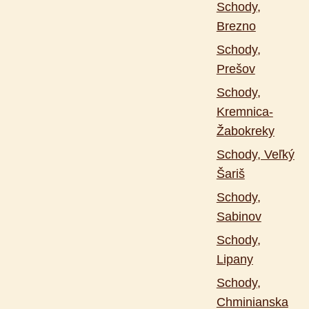
Schody,
Brezno
Schody,
Prešov
Schody,
Kremnica-
Žabokreky
Schody, Veľký
Šariš
Schody,
Sabinov
Schody,
Lipany
Schody,
Chminianska