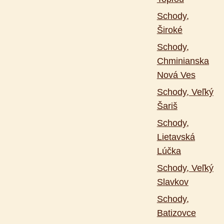
Schody,
Široké
Schody,
Chminianska
Nová Ves
Schody, Veľký
Šariš
Schody,
Lietavská
Lúčka
Schody, Veľký
Slavkov
Schody,
Batizovce